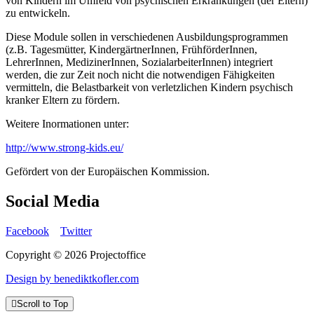
von Kindern im Umfeld von psychischen Erkrankungen (der Eltern)
zu entwickeln.
Diese Module sollen in verschiedenen Ausbildungsprogrammen
(z.B. Tagesmütter, KindergärtnerInnen, FrühförderInnen,
LehrerInnen, MedizinerInnen, SozialarbeiterInnen) integriert
werden, die zur Zeit noch nicht die notwendigen Fähigkeiten
vermitteln, die Belastbarkeit von verletzlichen Kindern psychisch
kranker Eltern zu fördern.
Weitere Inormationen unter:
http://www.strong-kids.eu/
Gefördert von der Europäischen Kommission.
Social Media
Facebook
Twitter
Copyright © 2026 Projectoffice
Design by benediktkofler.com
Scroll to Top