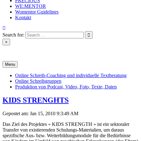
PRECIOUS
WE:MENTOR
Womentor Guidelines
Kontakt
Search for:
×
Projectoffice
Menu
Online Schreib-Coaching und individuelle Textberatung
Online Schreibgruppen
Produktion von Podcast, Video, Foto, Texte, Daten
KIDS STRENGHTS
Gepostet am: Jan 15, 2010 9:3:49 AM
Das Ziel des Projektes « KIDS STRENGTH » ist ein sektoraler
Transfer von existierenden Schulungs-Materialien, um daraus
spezifische Aus- bzw. Weiterbildungsmodule für die Bedürfnisse